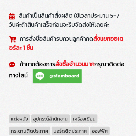
สินค้าเป็นสินค้าสั่งผลิต ใช้เวลาประมาน 5-7
วันค่ะถ้าสินค้าเสร็จก่อนจะรีบจัดส่งให้เลยค่ะ
การสั่งซื้อสินค้ารบกวนลูกค้ากด
สั่งแยกออเด
อร์ละ 1 ชิ้น
ถ้าหากต้องการ
สั่งซื้อจำนวนมาก
กรุณาติดต่อ
ทางไลน์
แต่งผนัง
อุปกรณ์สำนักงาน
เครื่องเขียน
กระดานติดประกาศ
บอร์ดติดประกาศ
ออฟฟิศ