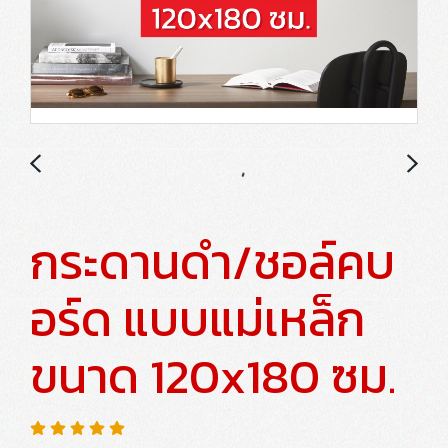
กระดานดำ/ชอล์คบ
อร์ด แบบแม่เหล็ก
ขนาด 120x180 ซม.