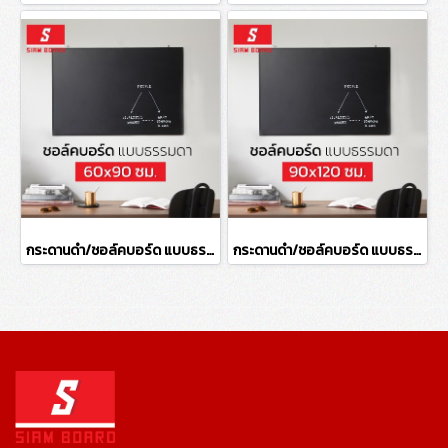
กระดานดำ/ชอล์คบอร์ด แบบธรรมดา ขนาด 60x90 ซม.
กระดานดำ/ชอล์คบอร์ด แบบธรรมดา ขนาด 90x120 ซม.