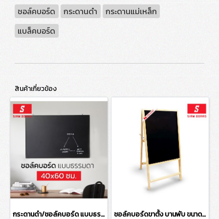
ชอล์คบอร์ด
กระดานดำ
กระดานแม่เหล็ก
แบล็คบอร์ด
สินค้าเกี่ยวข้อง
กระดานดำ/ชอล์คบอร์ด แบบธรรมดา ขนาด 40x60 ซม.
ชอล์คบอร์ดขาตั้ง บานพับ ขนาด 60x90 ซม.