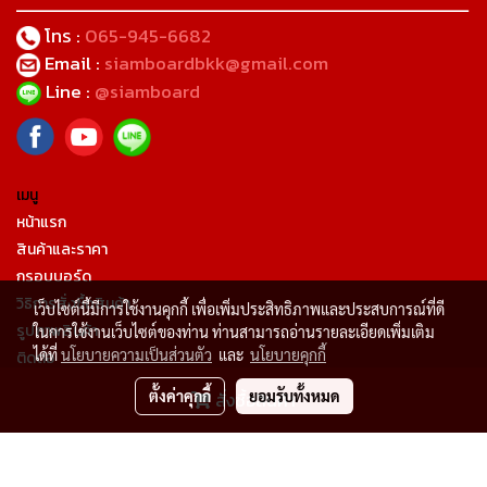
โทร :
065-945-6682
Email :
siamboardbkk@gmail.com
Line :
@siamboard
เมนู
หน้าแรก
สินค้าและราคา
กรอบบอร์ด
วิธิการสั่งซื้อสินค้า
เว็บไซต์นี้มีการใช้งานคุกกี้ เพื่อเพิ่มประสิทธิภาพและประสบการณ์ที่ดี
รูปภาพสินค้า
ในการใช้งานเว็บไซต์ของท่าน ท่านสามารถอ่านรายละเอียดเพิ่มเติม
ได้ที่
นโยบายความเป็นส่วนตัว
และ
นโยบายคุกกี้
ติดต่อ
เกี่ยวกับเรา
ตั้งค่าคุกกี้
ยอมรับทั้งหมด
สั่งซื้อสินค้า
การคืนสินค้า
Powered by
MakeWebEasy.com