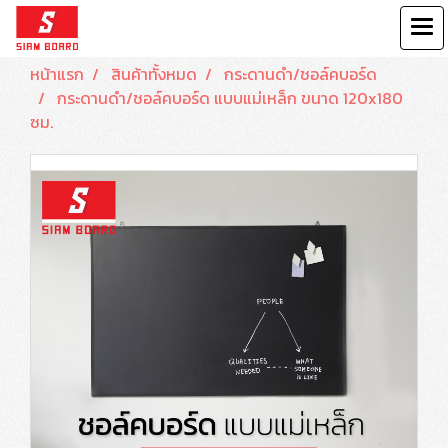
หน้าแรก
สินค้าทั้งหมด
กระดานดำ/ชอล์คบอร์ด
กระดานดำ/ชอล์คบอร์ด แบบแม่เหล็ก ขนาด 120x180
ซม.