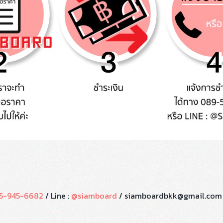
5-945-6682
/ Line :
@siamboard
/ siamboardbkk@gmail.com