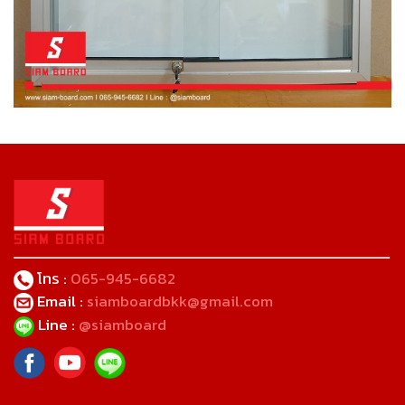
โทร :
065-945-6682
Email :
siamboardbkk@gmail.com
Line :
@siamboard