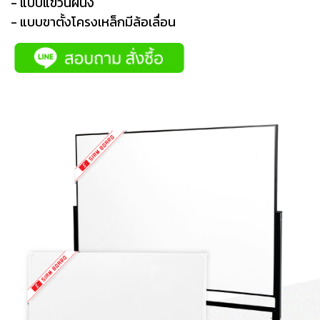
- แบบแขวนผนัง
- แบบขาตั้งโครงเหล็กมีล้อเลื่อน