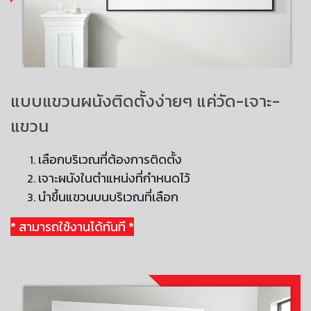
แบบแขวนผนังติดตั้งง่ายๆ แค่วัด-เจาะ-
แขวน
เลือกบริเวณที่ต้องการติดตั้ง
เจาะผนังในตำแหน่งที่กำหนดไว้
นำขึ้นแขวนบนบริเวณที่เลือก
* สามารถใช้งานได้ทันที *