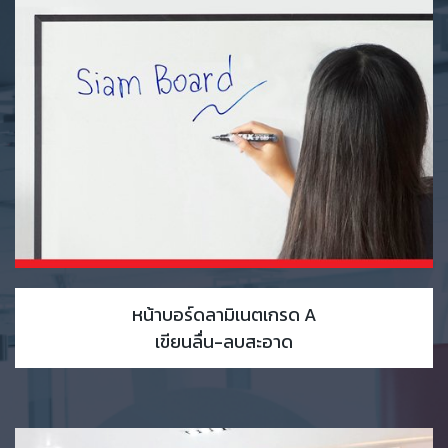
หน้าบอร์ดลามิเนตเกรด A
เขียนลื่น-ลบสะอาด