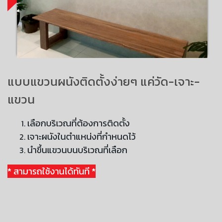
แบบแขวนผนังติดตั้งง่ายๆ แค่วัด-เจาะ-
แขวน
เลือกบริเวณที่ต้องการติดตั้ง
เจาะผนังในตำแหน่งที่กำหนดไว้
นำขึ้นแขวนบนบริเวณที่เลือก
* สามารถใช้งานได้ทันที *