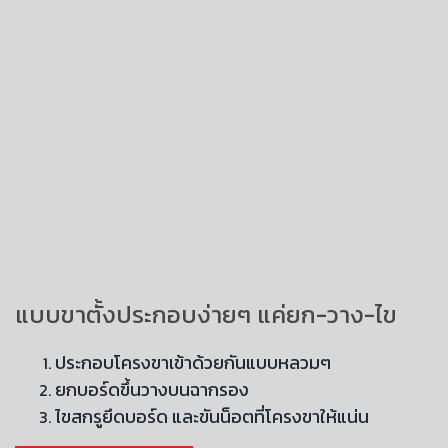
แบบขาตั้งประกอบง่ายๆ แค่ยก-วาง-ไข
ประกอบโครงขาเข้าด้วยกันแบบหลวมๆ
ยกบอร์ดขึ้นวางบนฉากรอง
ไขสกรูยึดบอร์ด และขันน็อตที่โครงขาให้แน่น