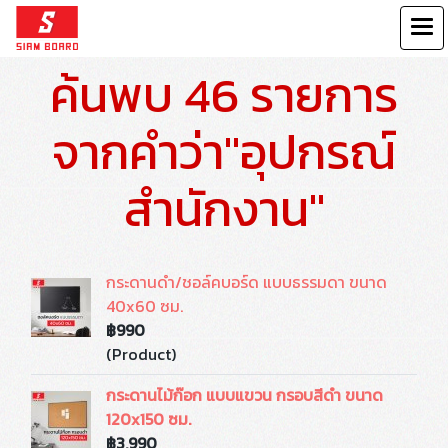
ค้นพบ 46 รายการ
จากคำว่า"อุปกรณ์
สำนักงาน"
กระดานดำ/ชอล์คบอร์ด แบบธรรมดา ขนาด
40x60 ซม.
฿990
(Product)
กระดานไม้ก๊อก แบบแขวน กรอบสีดำ ขนาด
120x150 ซม.
฿3,990