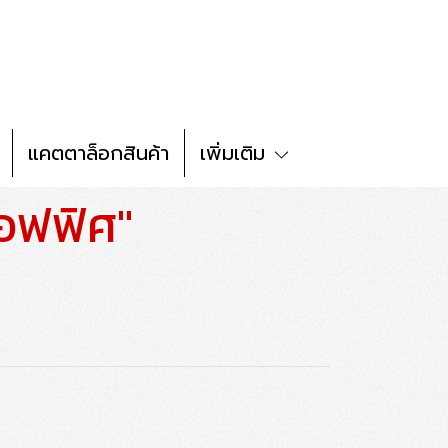
แคตตาล็อกสินค้า
เพิ่มเติม
อฟฟิศ"