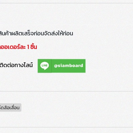
สินค้าผลิตเสร็จก่อนจัดส่งให้ก่อน
ออเดอร์ละ 1 ชิ้น
ติดต่อทางไลน์
์ดล้อเลื่อน