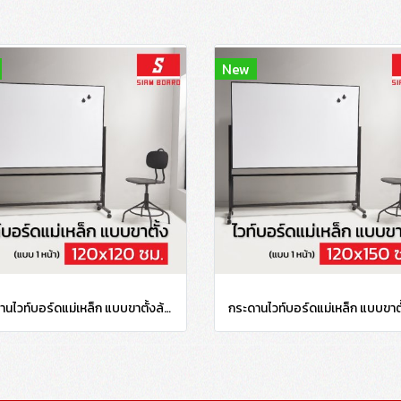
New
กระดานไวท์บอร์ดแม่เหล็ก แบบขาตั้งล้อเลื่อน กรอบดำ ขนาด 120x120 ซม.