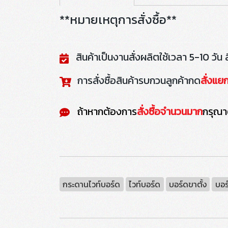
**หมายเหตุการสั่งซื้อ**
สินค้าเป็นงานสั่งผลิตใช้เวลา 5-10 วัน 
การสั่งซื้อสินค้ารบกวนลูกค้ากด
สั่งแยก
ถ้าหากต้องการ
สั่งซื้อจำนวนมาก
กรุณา
กระดานไวท์บอร์ด
ไวท์บอร์ด
บอร์ดขาตั้ง
บอร