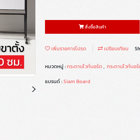
สั่งซื้อสินค้า
เพิ่มรายการโปรด
เปรียบเทียบ
Sh
หมวดหมู่ :
กระดานไวท์บอร์ด
,
กระดานไวท์บอร์ด
แบรนด์ :
Siam Board