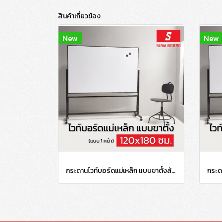
สินค้าเกี่ยวข้อง
New
New
กระดานไวท์บอร์ดแม่เหล็ก แบบขาตั้งล้อเลื่อน กรอบดำ ขนาด 120x180 ซม.