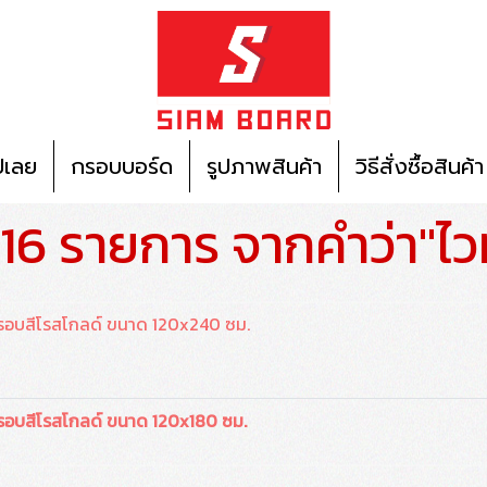
ปเลย
กรอบบอร์ด
รูปภาพสินค้า
วิธีสั่งซื้อสินค้า
16 รายการ จากคำว่า"ไว
รอบสีโรสโกลด์ ขนาด 120x240 ซม.
รอบสีโรสโกลด์ ขนาด 120x180 ซม.