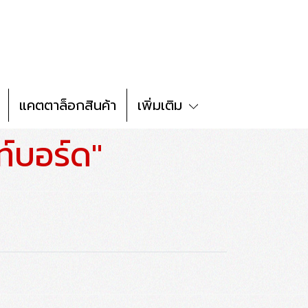
แคตตาล็อกสินค้า
เพิ่มเติม
ท์บอร์ด"