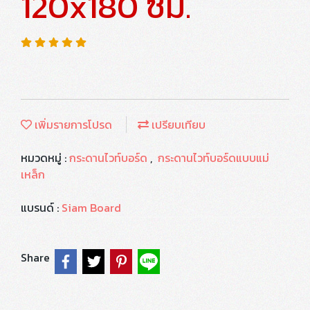
120x180 ซม.
เพิ่มรายการโปรด
เปรียบเทียบ
หมวดหมู่ :
กระดานไวท์บอร์ด
,
กระดานไวท์บอร์ดแบบแม่
เหล็ก
แบรนด์ :
Siam Board
Share