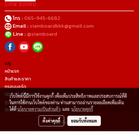
โทร :
065-945-6682
Email :
siamboardbkk@gmail.com
Line :
@siamboard
เมนู
หน้าแรก
สินค้าและราคา
กรอบบอร์ด
วิธิการสั่งซื้อสินค้า
เว็บไซต์นี้มีการใช้งานคุกกี้ เพื่อเพิ่มประสิทธิภาพและประสบการณ์ที่ดี
รูปภาพสินค้า
ในการใช้งานเว็บไซต์ของท่าน ท่านสามารถอ่านรายละเอียดเพิ่มเติม
ได้ที่
นโยบายความเป็นส่วนตัว
และ
นโยบายคุกกี้
ติดต่อ
เกี่ยวกับเรา
ตั้งค่าคุกกี้
ยอมรับทั้งหมด
สั่งซื้อสินค้า
การคืนสินค้า