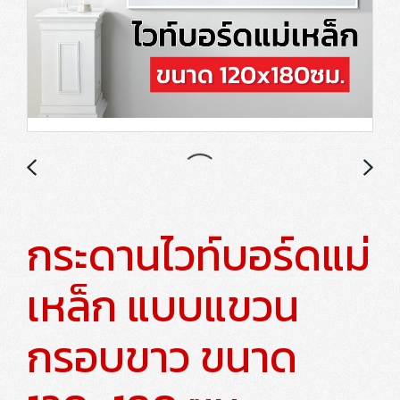
กระดานไวท์บอร์ดแม่
เหล็ก แบบแขวน
กรอบขาว ขนาด