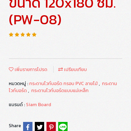
ขนาด 120x180 ซม.
(PW-08)
เพิ่มรายการโปรด
เปรียบเทียบ
หมวดหมู่ :
กระดานไวท์บอร์ด กรอบ PVC ลายไม้
,
กระดาน
ไวท์บอร์ด
,
กระดานไวท์บอร์ดแบบแม่เหล็ก
แบรนด์ :
Siam Board
Share