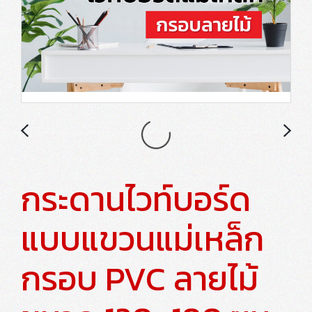
กระดานไวท์บอร์ด
แบบแขวนแม่เหล็ก
กรอบ PVC ลายไม้