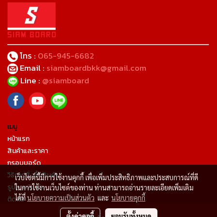
โทร :
065-945-6682
Email :
siamboardbkk@gmail.com
Line :
@siamboard
เมนู
หน้าแรก
สินค้าและราคา
กรอบบอร์ด
วิธิการสั่งซื้อสินค้า
เว็บไซต์นี้มีการใช้งานคุกกี้ เพื่อเพิ่มประสิทธิภาพและประสบการณ์ที่ดี
รูปภาพสินค้า
ในการใช้งานเว็บไซต์ของท่าน ท่านสามารถอ่านรายละเอียดเพิ่มเติม
ได้ที่
นโยบายความเป็นส่วนตัว
และ
นโยบายคุกกี้
ติดต่อ
เกี่ยวกับเรา
ตั้งค่าคุกกี้
ยอมรับทั้งหมด