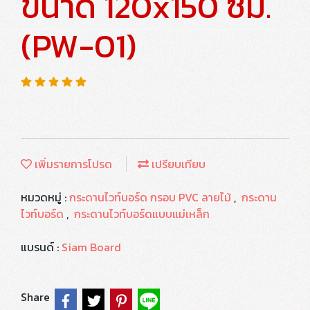
ขนาด 120x150 ซม.
(PW-01)
เพิ่มรายการโปรด
เปรียบเทียบ
หมวดหมู่ :
กระดานไวท์บอร์ด กรอบ PVC ลายไม้
,
กระดาน
ไวท์บอร์ด
,
กระดานไวท์บอร์ดแบบแม่เหล็ก
แบรนด์ :
Siam Board
Share