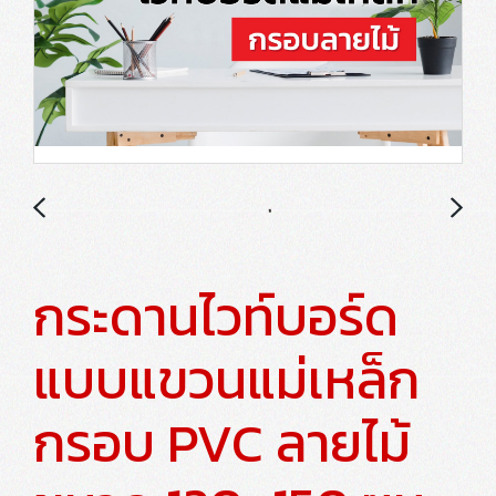
กระดานไวท์บอร์ด
แบบแขวนแม่เหล็ก
กรอบ PVC ลายไม้