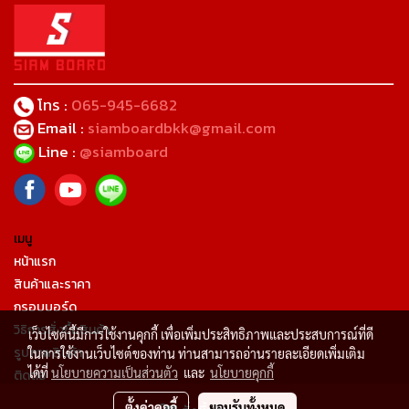
โทร :
065-945-6682
Email :
siamboardbkk@gmail.com
Line :
@siamboard
เมนู
หน้าแรก
สินค้าและราคา
กรอบบอร์ด
วิธิการสั่งซื้อสินค้า
เว็บไซต์นี้มีการใช้งานคุกกี้ เพื่อเพิ่มประสิทธิภาพและประสบการณ์ที่ดี
รูปภาพสินค้า
ในการใช้งานเว็บไซต์ของท่าน ท่านสามารถอ่านรายละเอียดเพิ่มเติม
ได้ที่
นโยบายความเป็นส่วนตัว
และ
นโยบายคุกกี้
ติดต่อ
เกี่ยวกับเรา
ตั้งค่าคุกกี้
ยอมรับทั้งหมด