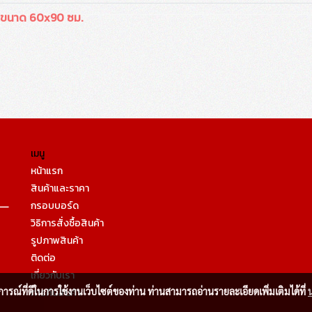
ว ขนาด 60x90 ซม.
เมนู
หน้าแรก
สินค้าและราคา
กรอบบอร์ด
วิธิการสั่งซื้อสินค้า
รูปภาพสินค้า
ติดต่อ
เกี่ยวกับเรา
บการณ์ที่ดีในการใช้งานเว็บไซต์ของท่าน ท่านสามารถอ่านรายละเอียดเพิ่มเติมได้ที่
การคืนสินค้า