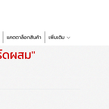
แคตตาล็อกสินค้า
เพิ่มเติม
ร์ดผสม"