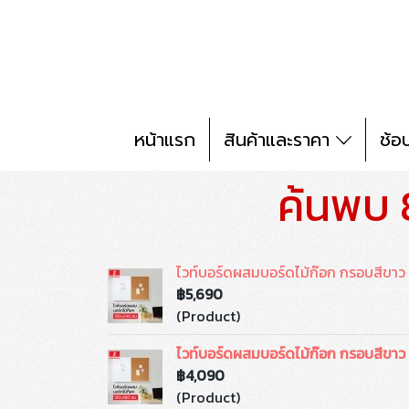
หน้าแรก
สินค้าและราคา
ช้อ
ค้นพบ 
ไวท์บอร์ดผสมบอร์ดไม้ก๊อก กรอบสีขา
฿5,690
(Product)
ไวท์บอร์ดผสมบอร์ดไม้ก๊อก กรอบสีขา
฿4,090
(Product)