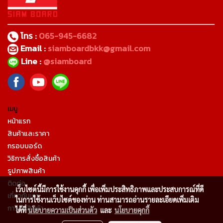
โทร :
065-945-6682
Email :
siamboardbkk@gmail.com
Line :
@siamboard
เมนู
หน้าแรก
สินค้าและราคา
กรอบบอร์ด
วิธิการสั่งซื้อสินค้า
รูปภาพสินค้า
ติดต่อ
เว็บไซต์นี้มีการใช้งานคุกกี้ เพื่อเพิ่มประสิทธิภาพและประสบการณ์ที่ดี
เกี่ยวกับเรา
ในการใช้งานเว็บไซต์ของท่าน ท่านสามารถอ่านรายละเอียดเพิ่มเติม
การคืนสินค้า
ได้ที่
นโยบายความเป็นส่วนตัว
และ
นโยบายคุกกี้