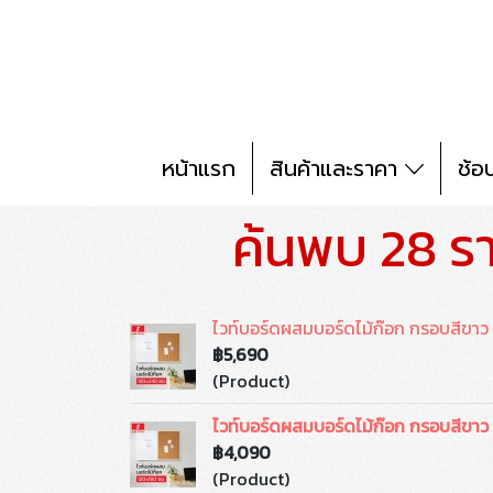
หน้าแรก
สินค้าและราคา
ช้อ
ค้นพบ 28 ร
ไวท์บอร์ดผสมบอร์ดไม้ก๊อก กรอบสีขา
฿5,690
(Product)
ไวท์บอร์ดผสมบอร์ดไม้ก๊อก กรอบสีขา
฿4,090
(Product)