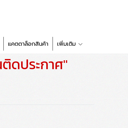
แคตตาล็อกสินค้า
เพิ่มเติม
นติดประกาศ"