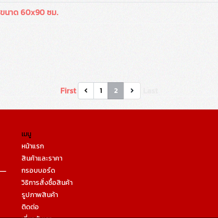
ว ขนาด 60x90 ซม.
First
Last
1
2
เมนู
หน้าแรก
สินค้าและราคา
กรอบบอร์ด
วิธิการสั่งซื้อสินค้า
รูปภาพสินค้า
ติดต่อ