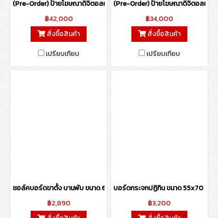
(Pre-Order) ป้ายโฆษณาดิจิตอลแบบตั้งพื้น ขนาด 55 นิ้ว (รองรับระบบสัมผ
(Pre-Order) ป้ายโฆษณาดิจิตอลแบบตั้
฿42,000
฿34,000
สั่งซื้อสินค้า
สั่งซื้อสินค้า
เปรียบเทียบ
เปรียบเทียบ
ชอล์คบอร์ดขาตั้ง บานพับ ขนาด 60x90 ซม.
บอร์ดกระจกปฏิทิน ขนาด 55x70 ซม.
฿2,890
฿3,200