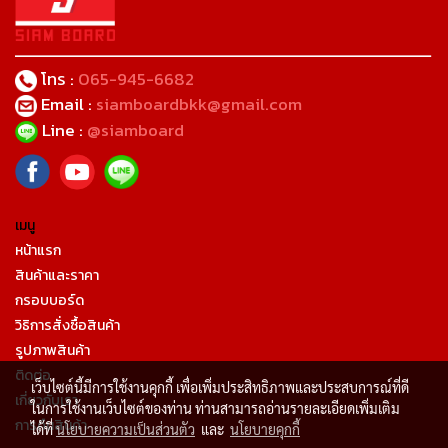
โทร :
065-945-6682
Email :
siamboardbkk@gmail.com
Line :
@siamboard
เมนู
หน้าแรก
สินค้าและราคา
กรอบบอร์ด
วิธิการสั่งซื้อสินค้า
รูปภาพสินค้า
ติดต่อ
เว็บไซต์นี้มีการใช้งานคุกกี้ เพื่อเพิ่มประสิทธิภาพและประสบการณ์ที่ดี
เกี่ยวกับเรา
ในการใช้งานเว็บไซต์ของท่าน ท่านสามารถอ่านรายละเอียดเพิ่มเติม
การคืนสินค้า
ได้ที่
นโยบายความเป็นส่วนตัว
และ
นโยบายคุกกี้