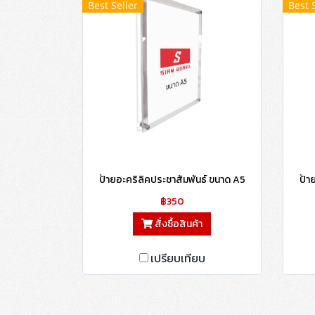
Best Seller
Best 
ป้ายอะคริลิคประชาสัมพันธ์ ขนาด A5
ป้า
฿350
สั่งซื้อสินค้า
เปรียบเทียบ