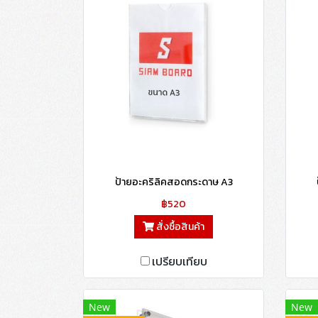
ป้ายอะคริลิคสอดกระดาษ A3
฿520
สั่งซื้อสินค้า
เปรียบเทียบ
New
New