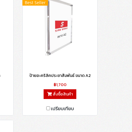
Best Seller
5
ป้ายอะคริลิคประชาสัมพันธ์ ขนาด A2
฿1,700
สั่งซื้อสินค้า
เปรียบเทียบ