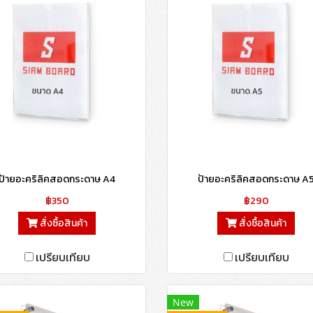
ป้ายอะคริลิคสอดกระดาษ A4
ป้ายอะคริลิคสอดกระดาษ A
฿350
฿290
สั่งซื้อสินค้า
สั่งซื้อสินค้า
เปรียบเทียบ
เปรียบเทียบ
New