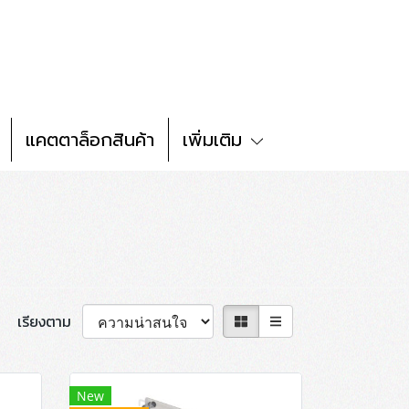
แคตตาล็อกสินค้า
เพิ่มเติม
เรียงตาม
New